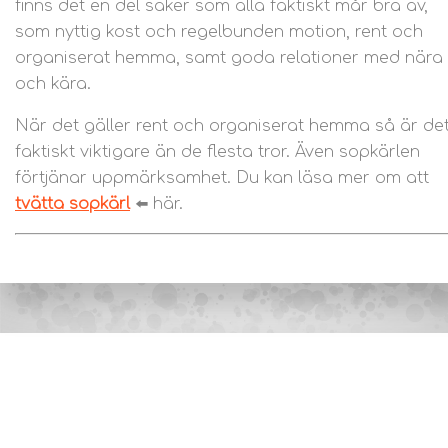
finns det en del saker som alla faktiskt mår bra av,
som nyttig kost och regelbunden motion, rent och
organiserat hemma, samt goda relationer med nära
och kära.
När det gäller rent och organiserat hemma så är de
faktiskt viktigare än de flesta tror. Även sopkärlen
förtjänar uppmärksamhet. Du kan läsa mer om att
tvätta sopkärl
⬅️ här.