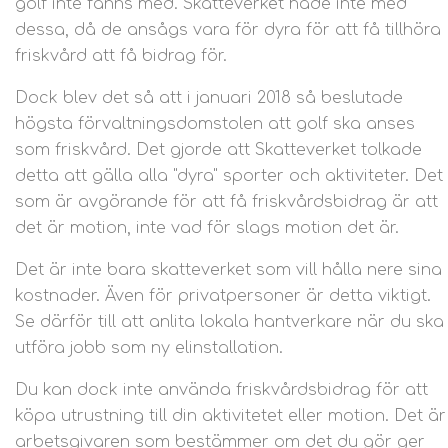
golf inte fanns med. Skatteverket hade inte med
dessa, då de ansågs vara för dyra för att få tillhöra
friskvård att få bidrag för.
Dock blev det så att i januari 2018 så beslutade
högsta förvaltningsdomstolen att golf ska anses
som friskvård. Det gjorde att Skatteverket tolkade
detta att gälla alla "dyra" sporter och aktiviteter. Det
som är avgörande för att få friskvårdsbidrag är att
det är motion, inte vad för slags motion det är.
Det är inte bara skatteverket som vill hålla nere sina
kostnader. Även för privatpersoner är detta viktigt.
Se därför till att anlita lokala hantverkare när du ska
utföra jobb som ny elinstallation.
Du kan dock inte använda friskvårdsbidrag för att
köpa utrustning till din aktivitetet eller motion. Det är
arbetsgivaren som bestämmer om det du gör ger