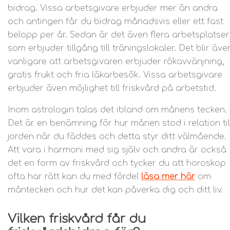
bidrag. Vissa arbetsgivare erbjuder mer än andra
och antingen får du bidrag månadsvis eller ett fast
belopp per år. Sedan är det även flera arbetsplatser
som erbjuder tillgång till träningslokaler. Det blir äve
vanligare att arbetsgivaren erbjuder rökavvänjning,
gratis frukt och fria läkarbesök. Vissa arbetsgivare
erbjuder även möjlighet till friskvård på arbetstid.
Inom astrologin talas det ibland om månens tecken.
Det är en benämning för hur månen stod i relation til
jorden när du fäddes och detta styr ditt välmående.
Att vara i harmoni med sig själv och andra är också
det en form av friskvård och tycker du att horoskop
ofta har rätt kan du med fördel
läsa mer här
om
måntecken och hur det kan påverka dig och ditt liv.
Vilken friskvård får du